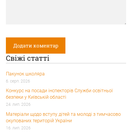
Свіжі статті
Пакунок школяра
6. серп. 2026
Конкурс на посади інспекторів Служби освітньої
безпеки у Київській області
24. лип. 2026
Матеріали щодо вступу дітей та молоді з тимчасово
окупованих територій України
16. лип. 2026