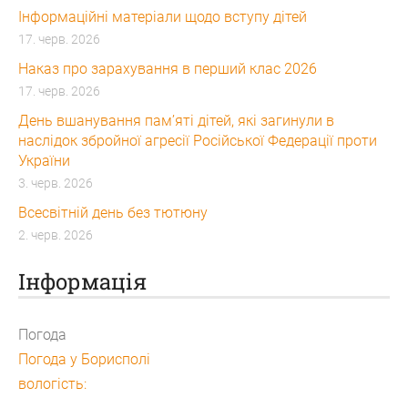
Інформаційні матеріали щодо вступу дітей
17. черв. 2026
Наказ про зарахування в перший клас 2026
17. черв. 2026
День вшанування пам’яті дітей, які загинули в
наслідок збройної агресії Російської Федерації проти
України
3. черв. 2026
Всесвітній день без тютюну
2. черв. 2026
Інформація
Погода
Погода у
Борисполі
вологість: