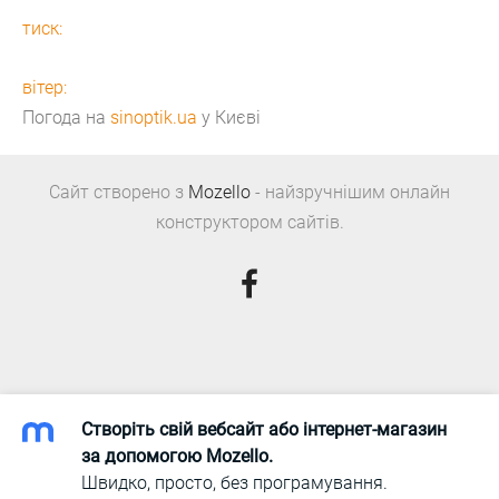
тиск:
вітер:
Погода на
sinoptik.ua
у Києві
Сайт створено з
Mozello
- найзручнішим онлайн
конструктором сайтів.
Створіть свій вебсайт або інтернет-магазин
за допомогою Mozello.
Швидко, просто, без програмування.