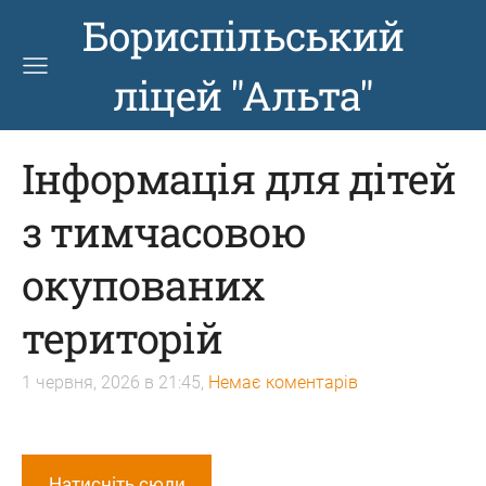
Бориспільський
ліцей "Альта"
Інформація для дітей
з тимчасовою
окупованих
територій
1 червня, 2026 в 21:45,
Немає коментарів
Натисніть сюди