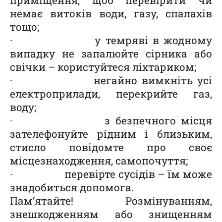
немає витоків води, газу, спалахів
тощо;
· у темряві в жодному
випадку не запалюйте сірника або
свічки – користуйтеся ліхтариком;
· негайно вимкніть усі
електроприлади, перекрийте газ,
воду;
· з безпечного місця
зателефонуйте рідним і близьким,
стисло повідомте про своє
місцезнаходження, самопочуття;
· перевірте сусідів – їм може
знадобиться допомога.
Пам’ятайте! Розмінуванням,
знешкодженням або знищенням