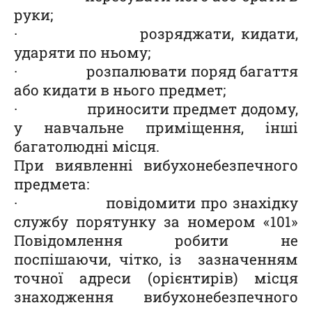
руки;
· розряджати, кидати,
ударяти по ньому;
· розпалювати поряд багаття
або кидати в нього предмет;
· приносити предмет додому,
у навчальне приміщення, інші
багатолюдні місця.
При виявленні вибухонебезпечного
предмета:
· повідомити про знахідку
службу порятунку за номером «101»
Повідомлення робити не
поспішаючи, чітко, із зазначенням
точної адреси (орієнтирів) місця
знаходження вибухонебезпечного