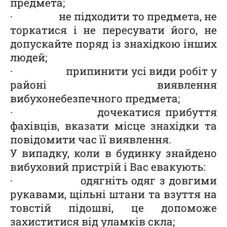
предмета;
· не підходити то предмета, не
торкатися і не пересувати його, не
допускайте поряд із знахідкою інших
людей;
· припинити усі види робіт у
районі виявлення
вибухонебезпечного предмета;
· дочекатися прибуття
фахівців, вказати місце знахідки та
повідомити час її виявлення.
У випадку, коли в будинку знайдено
вибуховий пристрій і Вас евакують:
· одягніть одяг з довгими
рукавами, щільні штани та взуття на
товстій підошві, це допоможе
захиститися від уламків скла;