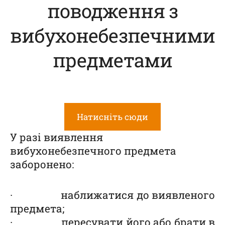
поводження з
вибухонебезпечними
предметами
Натисніть сюди
У разі виявлення
вибухонебезпечного предмета
заборонено:
· наближатися до виявленого
предмета;
· пересувати його або брати в