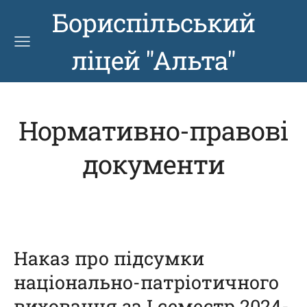
Бориспільський
ліцей "Альта"
Нормативно-правові
документи
Наказ про підсумки
національно-патріотичного
виховання за І семестр 2024-