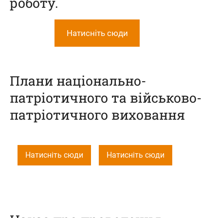
роботу.
Натисніть сюди
Плани національно-
патріотичного та військово-
патріотичного виховання
Натисніть сюди
Натисніть сюди