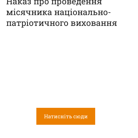
Наказ про проведення
місячника національно-
патріотичного виховання
Натисніть сюди